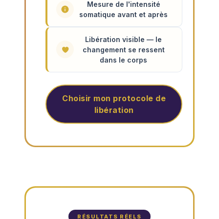
Mesure de l'intensité
somatique avant et après
Libération visible — le
changement se ressent
dans le corps
Choisir mon protocole de
libération
RÉSULTATS RÉELS