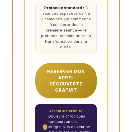
Protocole standard :
3
séances espacées de 1 à
3 semaines. Ça commence
à se libérer dès la
première séance — le
protocole complet ancre la
transformation dans la
durée.
RÉSERVER MON
APPEL
DÉCOUVERTE
GRATUIT
Garantie Sérénité
—
Douleurs chroniques :
remboursement
intégral si la douleur ne