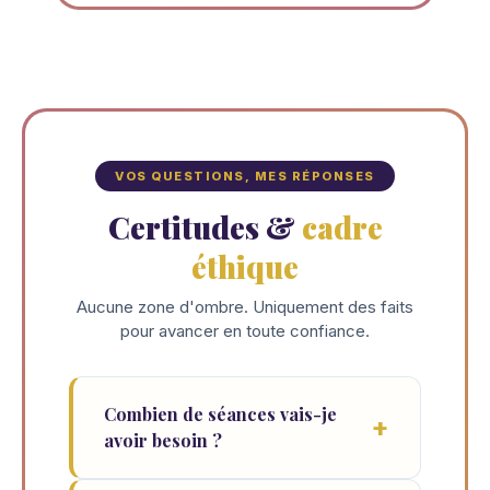
VOS QUESTIONS, MES RÉPONSES
Certitudes &
cadre
éthique
Aucune zone d'ombre. Uniquement des faits
pour avancer en toute confiance.
Combien de séances vais-je
avoir besoin ?