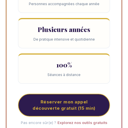
Personnes accompagnées chaque année
Plusieurs années
De pratique intensive et quotidienne
100%
Séances à distance
Réserver mon appel
découverte gratuit (15 min)
Pas encore sûr(e) ?
Explorez nos outils gratuits