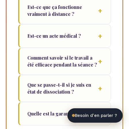
Est-ce que ça fonctionne
vraiment à distance ?
Est-ce un acte médical ?
Comment savoir si le travail a
été efficace pendant la séance ?
Que se passe-t-il si je suis en
état de dissociation ?
Quelle est la garantie ?
Besoin d'en parler ?