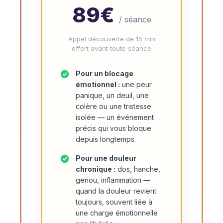
89€
/ séance
Appel découverte de 15 min
offert avant toute séance
Pour un blocage
émotionnel :
une peur
panique, un deuil, une
colère ou une tristesse
isolée — un événement
précis qui vous bloque
depuis longtemps.
Pour une douleur
chronique :
dos, hanche,
genou, inflammation —
quand la douleur revient
toujours, souvent liée à
une charge émotionnelle