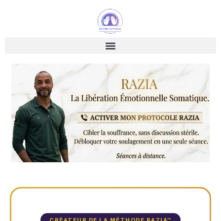
CRÉATEUR DE LA MÉTHODE RAZIA™