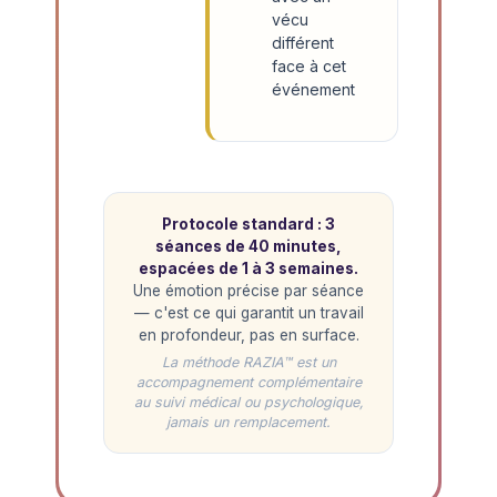
vécu
différent
face à cet
événement
Protocole standard : 3
séances de 40 minutes,
espacées de 1 à 3 semaines.
Une émotion précise par séance
— c'est ce qui garantit un travail
en profondeur, pas en surface.
La méthode RAZIA™ est un
accompagnement complémentaire
au suivi médical ou psychologique,
jamais un remplacement.