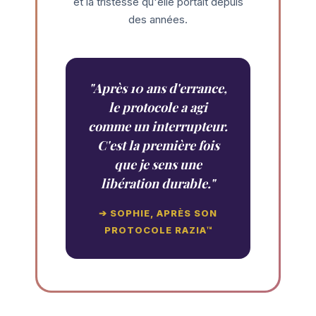
et la tristesse qu'elle portait depuis
des années.
"Après 10 ans d'errance,
le protocole a agi
comme un interrupteur.
C'est la première fois
que je sens une
libération durable."
➔ SOPHIE, APRÈS SON
PROTOCOLE RAZIA™