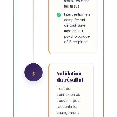
stockées dans
les tissus
Intervention en
complément
de tout suivi
médical ou
psychologique
déjà en place
3
Validation
du résultat
Test de
connexion au
souvenir pour
ressentir le
changement